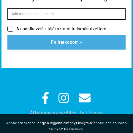
Általános szerződési feltételek
Adatvédelmi tájékoztató
Annak érdekében, hogy a legjobb élményt nyújtsuk önnek, honlapunkon
"sütiket" használunk.