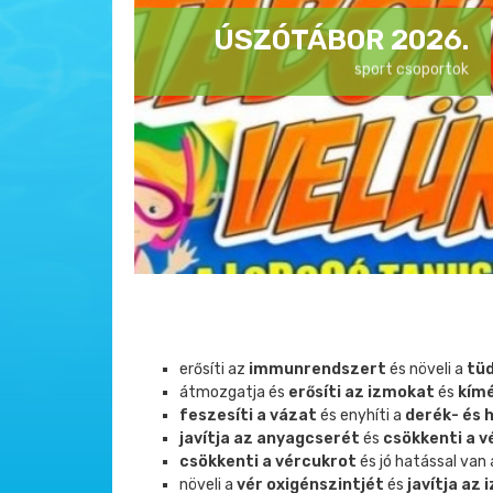
ÚSZÓTÁBOR 2026.
sport csoportok
erősíti az
immunrendszert
és növeli a
tü
átmozgatja és
erősíti az izmokat
és
kímé
feszesíti a vázat
és enyhíti a
derék- és
javítja az anyagcserét
és
csökkenti a 
csökkenti a vércukrot
és jó hatással van
növeli a
vér oxigénszintjét
és
javítja az