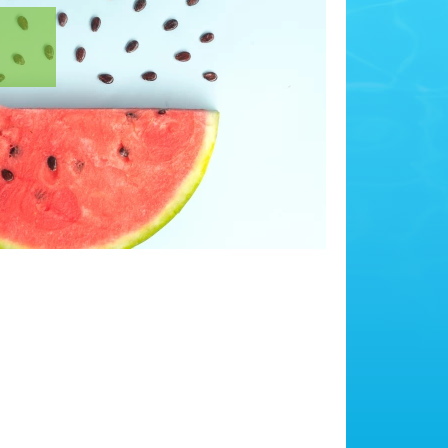
ÚNIUSI
tájékoztató