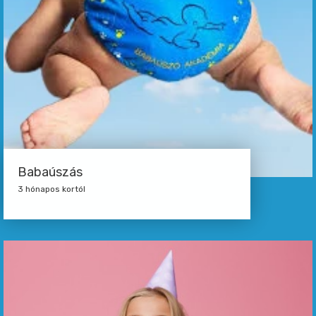
Babaúszás
3 hónapos kortól