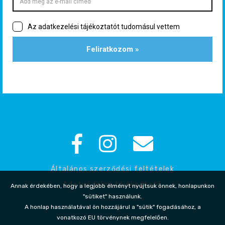
Általános szerződési feltételek
Adatvédelmi tájékoztató
Annak érdekében, hogy a legjobb élményt nyújtsuk önnek, honlapunkon
"sütiket" használunk.
A honlap használatával ön hozzájárul a "sütik" fogadásához, a
vonatkozó EU törvénynek megfelelően.