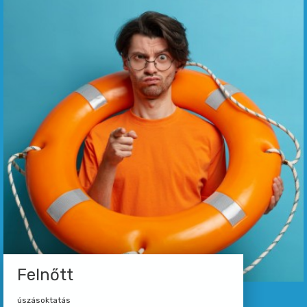
Felnőtt
úszásoktatás