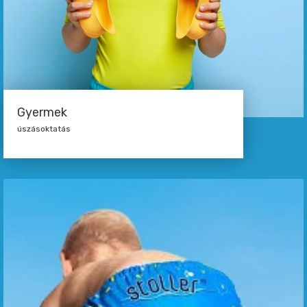
Gyermek
úszásoktatás