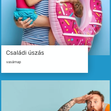
Családi úszás
vasárnap