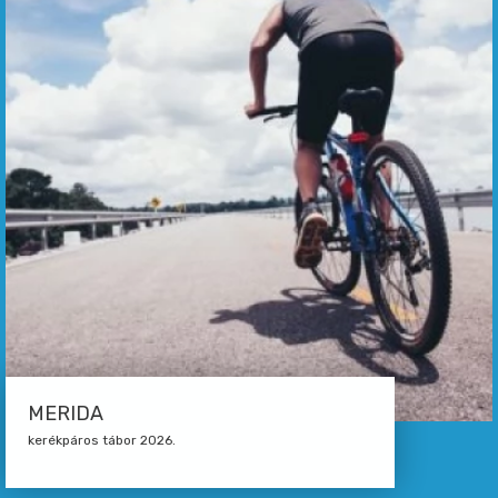
MERIDA
kerékpáros tábor 2026.