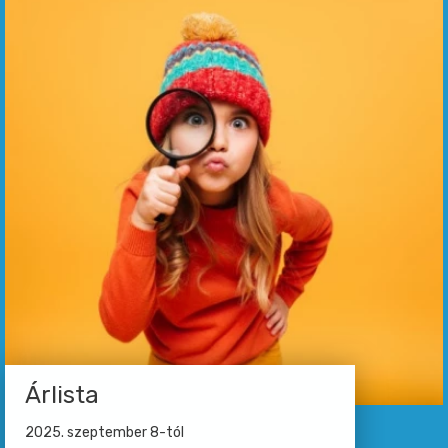
Árlista
2025. szeptember 8-tól