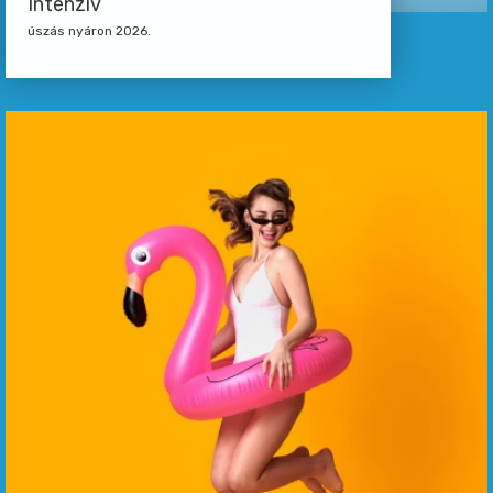
Intenzív
úszás nyáron 2026.