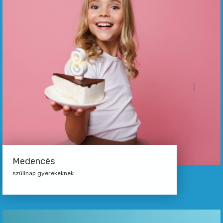
Medencés
szülinap gyerekeknek