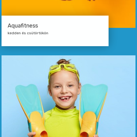
Aquafitness
kedden és csütörtökön