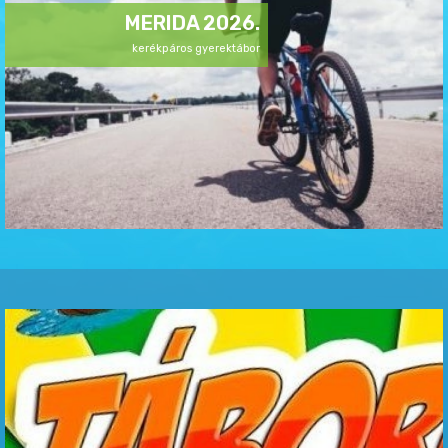
INTENZÍV ÚSZÁS