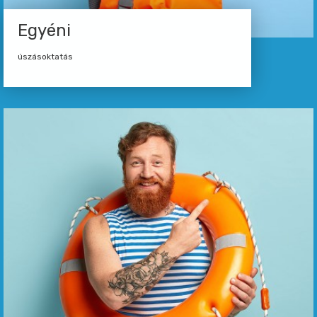
Egyéni
úszásoktatás