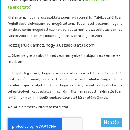
tájékoztató
)
Kijelentem, hogy a uszasoktatas.com Adatkezelési Tájékoztatójában
foglaltakat elolvastam és megértettem. Tudomásul veszem, hogy a
rendelés során megadott személyes adataimat a uszasoktatas.com az
Adatkezelési Tájékoztatóban foglaltak szerint fogja kezelni.
Hozzájárulok ahhoz, hogy a uszasoktatas.com:
Személyre szabott kedvezményeket küldjön részemre e-
mailben
Felhívjuk figyelmét, hogy a uszasoktatas.com reklámküldés céljából
csak az Ön nevét, valamint az itt megjelölt elérhetőségét fogja
kezelni. Tájékoztatjuk továbbá, hogy az igénybe vett szolgáltatásunk
teljesítésével kapcsolatban az Ön által megadott elérhetőségen
reklámnak nem minősülő rendszerüzenetet küldhetünk Önnek.
A *-al jelölt mezők kitöltése kötelező!
Mentés