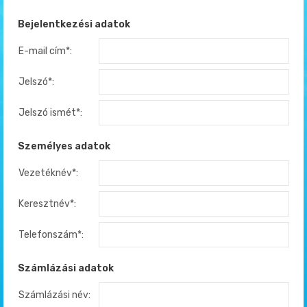
Bejelentkezési adatok
E-mail cím*:
Jelszó*:
Jelszó ismét*:
Személyes adatok
Vezetéknév*:
Keresztnév*:
Telefonszám*:
Számlázási adatok
Számlázási név: