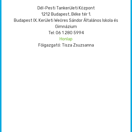
Dél-Pesti Tankerületi Központ
1212 Budapest, Béke tér 1.
Budapest IX. Kerületi Weöres Sándor Általános Iskola és
Gimnázium
Tel: 06 1 280 5994
Honlap
Főigazgató: Tisza Zsuzsanna