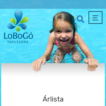
Árlista