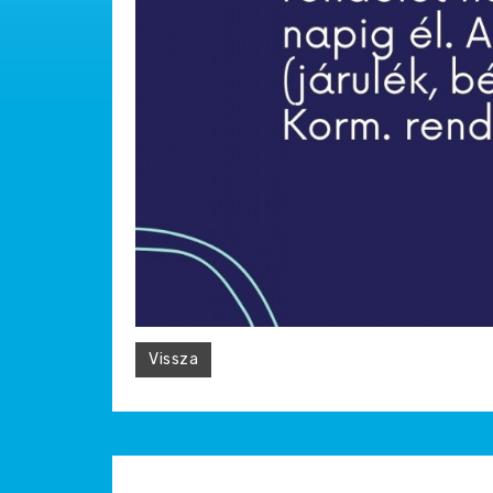
Vissza