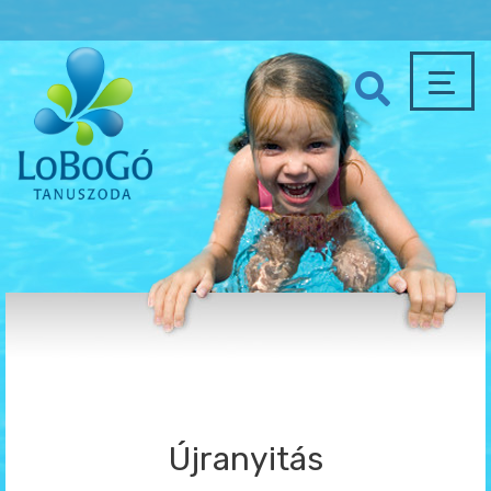
Újranyitás