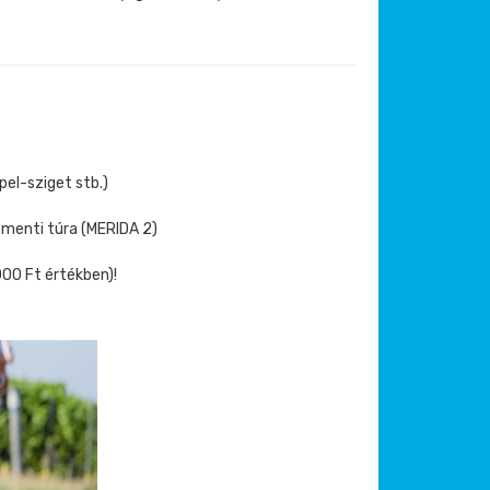
pel-sziget stb.)
 menti túra (MERIDA 2)
.000 Ft értékben)!