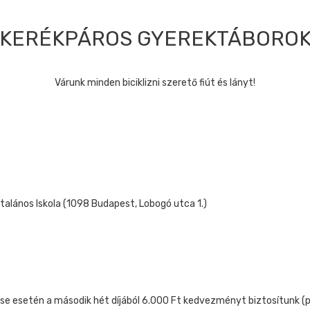
KERÉKPÁROS GYEREKTÁBORO
Várunk minden biciklizni szerető fiút és lányt!
ltalános Iskola (1098 Budapest, Lobogó utca 1.)
ése esetén a második hét díjából 6.000 Ft kedvezményt biztosítunk (p