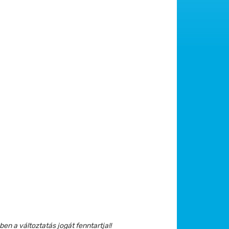
en a változtatás jogát fenntartja!!