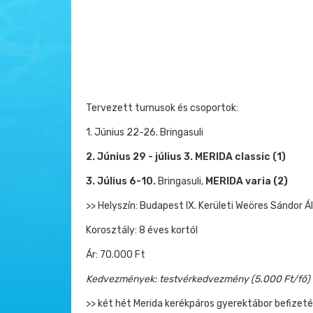
Tervezett turnusok és csoportok:
1. Június 22-26. Bringasuli
2. Június 29 - július 3. MERIDA classic (1)
3. Július 6-10.
Bringasuli,
MERIDA varia (2)
>> Helyszín: Budapest IX. Kerületi Weöres Sándor Á
Korosztály: 8 éves kortól
Ár: 70.000 Ft
Kedvezmények: testvérkedvezmény (5.000 Ft/fő)
>> két hét Merida kerékpáros gyerektábor befizet