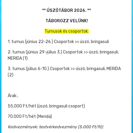
** ÚSZÓTÁBOR 2026. **
TÁBOROZZ VELÜNK!
Turnusok és csoportok:
1. turnus (június 22-26.) Csoportok >> úszó, bringasuli
2. turnus (június 29-július 3.) Csoportok >> úszó, bringasuli,
MERIDA (1)
3. turnus (július 6-10.) Csoportok >> úszó, bringasuli, MERIDA
(2)
Árak:,
55.000 Ft/hét (úszó, bringasuli csoport)
70.000 Ft/hét (Merida)
Kedvezmények: testvérkedvezmény (5.000 Ft/fő)