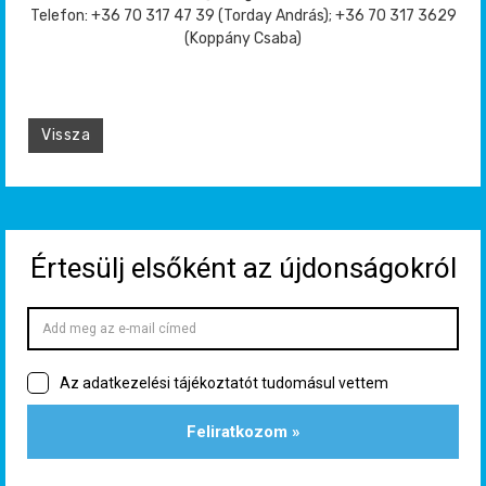
Telefon: +36 70 317 47 39 (Torday András); +36 70 317 3629
(Koppány Csaba)
Vissza